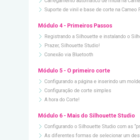
Carregamento automático de mídia na Cam
Suporte de vinil e base de corte na Cameo
Módulo 4 - Primeiros Passos
Registrando a Silhouette e instalando o Sil
Prazer, Silhouette Studio!
Conexão via Bluetooth
Módulo 5 - O primeiro corte
Configurando a página e inserindo um molde
Configuração de corte simples
A hora do Corte!
Módulo 6 - Mais do Silhouette Studio
Configurando o Silhouette Studio com as “pr
As diferentes formas de selecionar um de