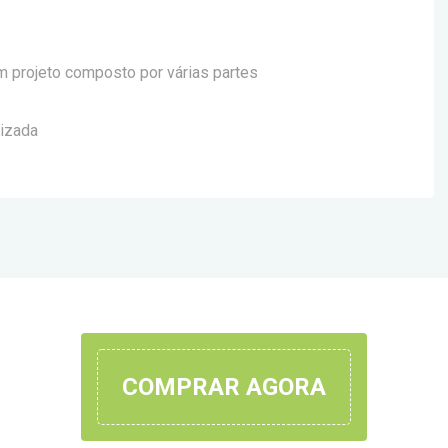
um projeto composto por várias partes
lizada
COMPRAR AGORA