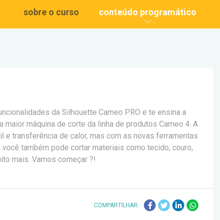
sobre o curso
conteúdo programático
 funcionalidades da Silhouette Cameo PRO e te ensina a
a maior máquina de corte da linha de produtos Cameo 4. A
il e transferência de calor, mas com as novas ferramentas
, você também pode cortar materiais como tecido, couro,
muito mais. Vamos começar ?!
COMPARTILHAR: