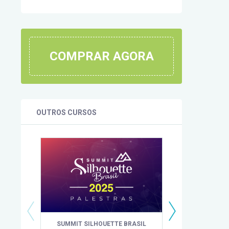
COMPRAR AGORA
OUTROS CURSOS
SUMMIT SILHOUETTE BRASIL
IMERSÃO CO