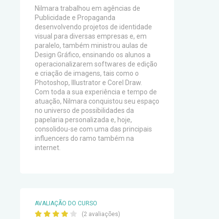
Nilmara trabalhou em agências de
Publicidade e Propaganda
desenvolvendo projetos de identidade
visual para diversas empresas e, em
paralelo, também ministrou aulas de
Design Gráfico, ensinando os alunos a
operacionalizarem softwares de edição
e criação de imagens, tais como o
Photoshop, Illustrator e Corel Draw.
Com toda a sua experiência e tempo de
atuação, Nilmara conquistou seu espaço
no universo de possibilidades da
papelaria personalizada e, hoje,
consolidou-se com uma das principais
influencers do ramo também na
internet.
AVALIAÇÃO DO CURSO
(2 avaliações)