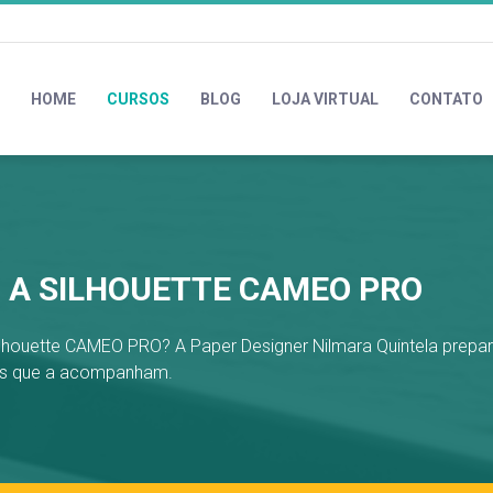
HOME
CURSOS
BLOG
LOJA VIRTUAL
CONTATO
O A SILHOUETTE CAMEO PRO
 Silhouette CAMEO PRO? A Paper Designer Nilmara Quintela prepar
rios que a acompanham.